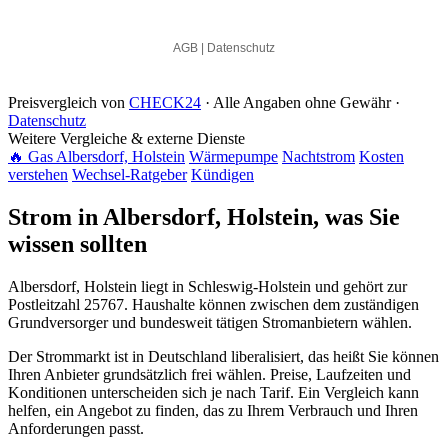
Preisvergleich von
CHECK24
· Alle Angaben ohne Gewähr ·
Datenschutz
Weitere Vergleiche & externe Dienste
🔥 Gas Albersdorf, Holstein
Wärmepumpe
Nachtstrom
Kosten
verstehen
Wechsel-Ratgeber
Kündigen
Strom in Albersdorf, Holstein, was Sie
wissen sollten
Albersdorf, Holstein liegt in Schleswig-Holstein und gehört zur
Postleitzahl 25767. Haushalte können zwischen dem zuständigen
Grundversorger und bundesweit tätigen Stromanbietern wählen.
Der Strommarkt ist in Deutschland liberalisiert, das heißt Sie können
Ihren Anbieter grundsätzlich frei wählen. Preise, Laufzeiten und
Konditionen unterscheiden sich je nach Tarif. Ein Vergleich kann
helfen, ein Angebot zu finden, das zu Ihrem Verbrauch und Ihren
Anforderungen passt.