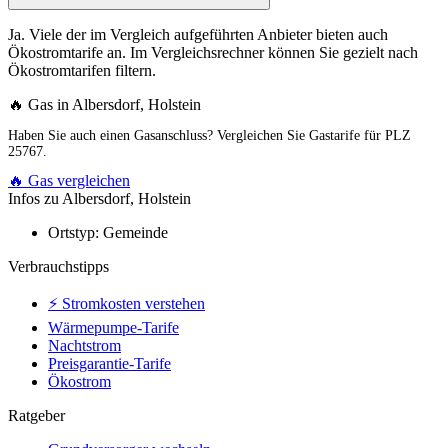
Ja. Viele der im Vergleich aufgeführten Anbieter bieten auch
Ökostromtarife an. Im Vergleichsrechner können Sie gezielt nach
Ökostromtarifen filtern.
🔥 Gas in Albersdorf, Holstein
Haben Sie auch einen Gasanschluss? Vergleichen Sie Gastarife für PLZ
25767.
🔥 Gas vergleichen
Infos zu Albersdorf, Holstein
Ortstyp:
Gemeinde
Verbrauchstipps
⚡ Stromkosten verstehen
Wärmepumpe-Tarife
Nachtstrom
Preisgarantie-Tarife
Ökostrom
Ratgeber