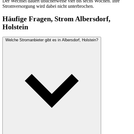
Der Wechsel dauert üblicherweise vier bis sechs Wochen. Ihre
Stromversorgung wird dabei nicht unterbrochen.
Häufige Fragen, Strom Albersdorf,
Holstein
Welche Stromanbieter gibt es in Albersdorf, Holstein?