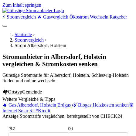
Zum Inhalt springen
⚡ Stromvergleich
🔥 Gasvergleich
Ökostrom
Wechseln
Ratgeber
Startseite
›
Stromvergleich
›
Strom Albersdorf, Holstein
Stromanbieter in Albersdorf, Holstein
vergleichen & Stromkosten senken
Günstige Stromtarife für Albersdorf, Holstein, Schleswig-Holstein
finden und online wechseln.
🏘
Ortstyp
Gemeinde
Weitere Vergleiche & Tipps
🔥 Gas Albersdorf, Holstein
Erdgas
🌿 Biogas
Heizkosten senken
🌐
Internet
Solar
💶 *Kredit
Anzeige
Stromtarife vergleichen, bereitgestellt von CHECK24