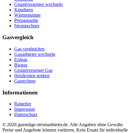
Grundversorger wechseln
Kündigen
Wärmepumpe
Preisgarantie
Stromrechner
Gasvergleich
Gas vergleichen
Gasanbieter wechseln
Erdgas
Biogas
Grundversorger Gas
Heizkosten senken
Gasrechner
Informationen
Ratgeber
Impressum
Datenschutz
©
2026
guenstige-stromanbieter.de. Alle Angaben ohne Gewähr.
Preise und Angebote können variieren. Kein Ersatz für individuelle