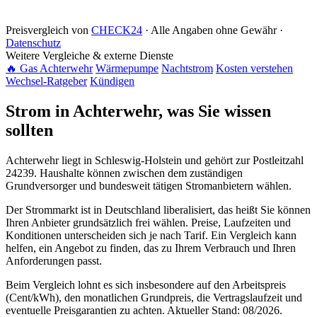
Preisvergleich von
CHECK24
· Alle Angaben ohne Gewähr ·
Datenschutz
Weitere Vergleiche & externe Dienste
🔥 Gas Achterwehr
Wärmepumpe
Nachtstrom
Kosten verstehen
Wechsel-Ratgeber
Kündigen
Strom in Achterwehr, was Sie wissen
sollten
Achterwehr liegt in Schleswig-Holstein und gehört zur Postleitzahl
24239. Haushalte können zwischen dem zuständigen
Grundversorger und bundesweit tätigen Stromanbietern wählen.
Der Strommarkt ist in Deutschland liberalisiert, das heißt Sie können
Ihren Anbieter grundsätzlich frei wählen. Preise, Laufzeiten und
Konditionen unterscheiden sich je nach Tarif. Ein Vergleich kann
helfen, ein Angebot zu finden, das zu Ihrem Verbrauch und Ihren
Anforderungen passt.
Beim Vergleich lohnt es sich insbesondere auf den Arbeitspreis
(Cent/kWh), den monatlichen Grundpreis, die Vertragslaufzeit und
eventuelle Preisgarantien zu achten. Aktueller Stand: 08/2026.