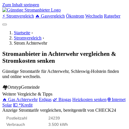
Zum Inhalt springen
⚡ Stromvergleich
🔥 Gasvergleich
Ökostrom
Wechseln
Ratgeber
Startseite
›
Stromvergleich
›
Strom Achterwehr
Stromanbieter in Achterwehr vergleichen &
Stromkosten senken
Günstige Stromtarife für Achterwehr, Schleswig-Holstein finden
und online wechseln.
🏘
Ortstyp
Gemeinde
Weitere Vergleiche & Tipps
🔥 Gas Achterwehr
Erdgas
🌿 Biogas
Heizkosten senken
🌐 Internet
Solar
💶 *Kredit
Anzeige
Stromtarife vergleichen, bereitgestellt von CHECK24