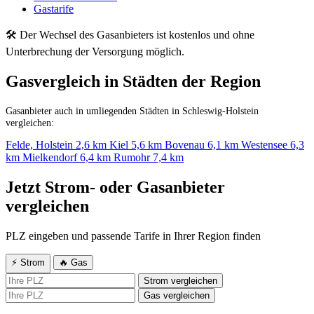
Gastarife
🛠 Der Wechsel des Gasanbieters ist kostenlos und ohne
Unterbrechung der Versorgung möglich.
Gasvergleich in Städten der Region
Gasanbieter auch in umliegenden Städten in Schleswig-Holstein
vergleichen:
Felde, Holstein
2,6 km
Kiel
5,6 km
Bovenau
6,1 km
Westensee
6,3
km
Mielkendorf
6,4 km
Rumohr
7,4 km
Jetzt Strom- oder Gasanbieter
vergleichen
PLZ eingeben und passende Tarife in Ihrer Region finden
⚡ Strom
🔥 Gas
Strom vergleichen
Gas vergleichen