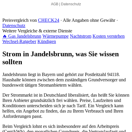
Preisvergleich von
CHECK24
· Alle Angaben ohne Gewähr ·
Datenschutz
Weitere Vergleiche & externe Dienste
🔥 Gas Jandelsbrunn
Wärmepumpe
Nachtstrom
Kosten verstehen
Wechsel-Ratgeber
Kündigen
Strom in Jandelsbrunn, was Sie wissen
sollten
Jandelsbrunn liegt in Bayern und gehört zur Postleitzahl 94118.
Haushalte können zwischen dem zuständigen Grundversorger und
bundesweit tätigen Stromanbietern wählen.
Der Strommarkt ist in Deutschland liberalisiert, das heißt Sie können
Ihren Anbieter grundsätzlich frei wählen. Preise, Laufzeiten und
Konditionen unterscheiden sich je nach Tarif. Ein Vergleich kann
helfen, ein Angebot zu finden, das zu Ihrem Verbrauch und Ihren
Anforderungen passt.
Beim Vergleich lohnt es sich insbesondere auf den Arbeitspreis
(Cent/kWh), den monatlichen Grundpreis, die Vertragslaufzeit und