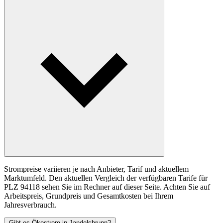
Strompreise variieren je nach Anbieter, Tarif und aktuellem
Marktumfeld. Den aktuellen Vergleich der verfügbaren Tarife für
PLZ 94118 sehen Sie im Rechner auf dieser Seite. Achten Sie auf
Arbeitspreis, Grundpreis und Gesamtkosten bei Ihrem
Jahresverbrauch.
Gibt es Ökostrom in Jandelsbrunn?