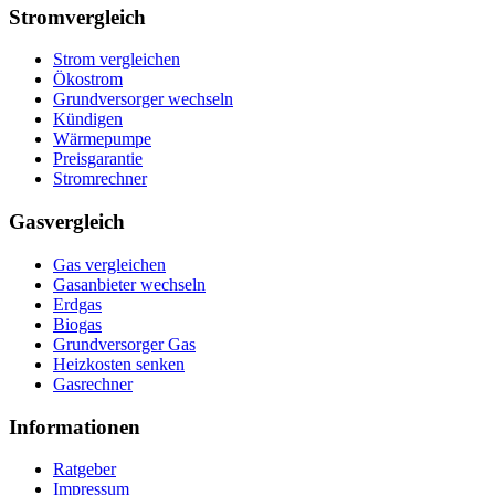
Stromvergleich
Strom vergleichen
Ökostrom
Grundversorger wechseln
Kündigen
Wärmepumpe
Preisgarantie
Stromrechner
Gasvergleich
Gas vergleichen
Gasanbieter wechseln
Erdgas
Biogas
Grundversorger Gas
Heizkosten senken
Gasrechner
Informationen
Ratgeber
Impressum