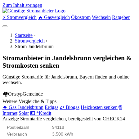
Zum Inhalt springen
⚡ Stromvergleich
🔥 Gasvergleich
Ökostrom
Wechseln
Ratgeber
Startseite
›
Stromvergleich
›
Strom Jandelsbrunn
Stromanbieter in Jandelsbrunn vergleichen &
Stromkosten senken
Günstige Stromtarife für Jandelsbrunn, Bayern finden und online
wechseln.
🏘
Ortstyp
Gemeinde
Weitere Vergleiche & Tipps
🔥 Gas Jandelsbrunn
Erdgas
🌿 Biogas
Heizkosten senken
🌐
Internet
Solar
💶 *Kredit
Anzeige
Stromtarife vergleichen, bereitgestellt von CHECK24