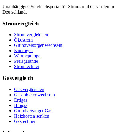
Unabhängiges Vergleichsportal für Strom- und Gastarifen in
Deutschland.
Stromvergleich
Strom vergleichen
Ökostrom
Grundversorger wechseln
Kündigen
Wärmepumpe
Preisgarantie
Stromrechner
Gasvergleich
Gas vergleichen
Gasanbieter wechseln
Erdgas
Biogas
Grundversorger Gas
Heizkosten senken
Gasrechner