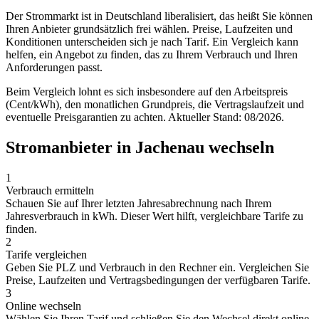
Der Strommarkt ist in Deutschland liberalisiert, das heißt Sie können
Ihren Anbieter grundsätzlich frei wählen. Preise, Laufzeiten und
Konditionen unterscheiden sich je nach Tarif. Ein Vergleich kann
helfen, ein Angebot zu finden, das zu Ihrem Verbrauch und Ihren
Anforderungen passt.
Beim Vergleich lohnt es sich insbesondere auf den Arbeitspreis
(Cent/kWh), den monatlichen Grundpreis, die Vertragslaufzeit und
eventuelle Preisgarantien zu achten. Aktueller Stand: 08/2026.
Stromanbieter in Jachenau wechseln
1
Verbrauch ermitteln
Schauen Sie auf Ihrer letzten Jahresabrechnung nach Ihrem
Jahresverbrauch in kWh. Dieser Wert hilft, vergleichbare Tarife zu
finden.
2
Tarife vergleichen
Geben Sie PLZ und Verbrauch in den Rechner ein. Vergleichen Sie
Preise, Laufzeiten und Vertragsbedingungen der verfügbaren Tarife.
3
Online wechseln
Wählen Sie Ihren Tarif und schließen Sie den Wechsel direkt online