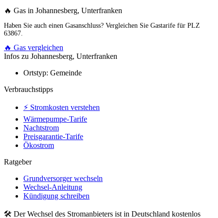
🔥 Gas in Johannesberg, Unterfranken
Haben Sie auch einen Gasanschluss? Vergleichen Sie Gastarife für PLZ
63867.
🔥 Gas vergleichen
Infos zu Johannesberg, Unterfranken
Ortstyp:
Gemeinde
Verbrauchstipps
⚡ Stromkosten verstehen
Wärmepumpe-Tarife
Nachtstrom
Preisgarantie-Tarife
Ökostrom
Ratgeber
Grundversorger wechseln
Wechsel-Anleitung
Kündigung schreiben
🛠 Der Wechsel des Stromanbieters ist in Deutschland kostenlos