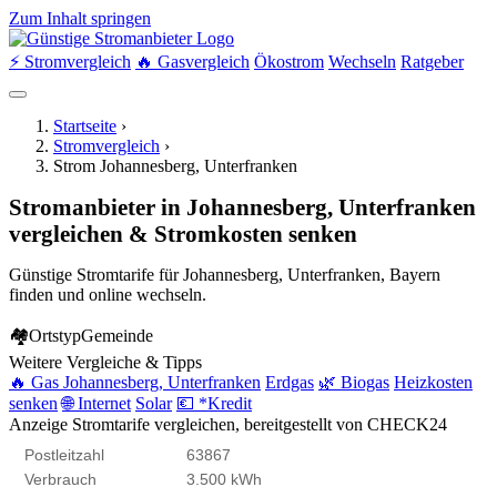
Zum Inhalt springen
⚡ Stromvergleich
🔥 Gasvergleich
Ökostrom
Wechseln
Ratgeber
Startseite
›
Stromvergleich
›
Strom Johannesberg, Unterfranken
Stromanbieter in Johannesberg, Unterfranken
vergleichen & Stromkosten senken
Günstige Stromtarife für Johannesberg, Unterfranken, Bayern
finden und online wechseln.
🏘
Ortstyp
Gemeinde
Weitere Vergleiche & Tipps
🔥 Gas Johannesberg, Unterfranken
Erdgas
🌿 Biogas
Heizkosten
senken
🌐 Internet
Solar
💶 *Kredit
Anzeige
Stromtarife vergleichen, bereitgestellt von CHECK24