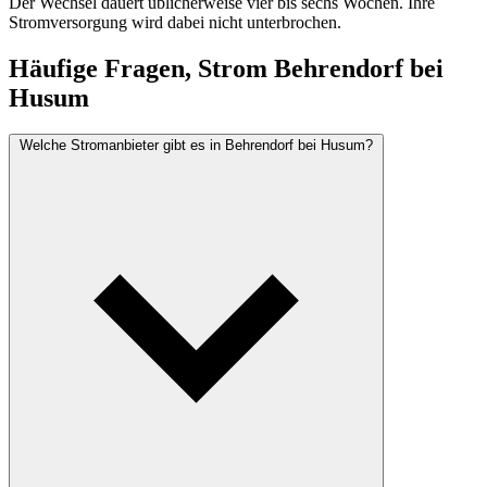
Der Wechsel dauert üblicherweise vier bis sechs Wochen. Ihre
Stromversorgung wird dabei nicht unterbrochen.
Häufige Fragen, Strom Behrendorf bei
Husum
Welche Stromanbieter gibt es in Behrendorf bei Husum?