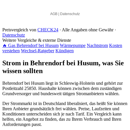
Preisvergleich von
CHECK24
· Alle Angaben ohne Gewähr ·
Datenschutz
Weitere Vergleiche & externe Dienste
🔥 Gas Behrendorf bei Husum
Wärmepumpe
Nachtstrom
Kosten
verstehen
Wechsel-Ratgeber
Kündigen
Strom in Behrendorf bei Husum, was Sie
wissen sollten
Behrendorf bei Husum liegt in Schleswig-Holstein und gehört zur
Postleitzahl 25850. Haushalte können zwischen dem zuständigen
Grundversorger und bundesweit tätigen Stromanbietern wählen.
Der Strommarkt ist in Deutschland liberalisiert, das heißt Sie können
Ihren Anbieter grundsätzlich frei wählen. Preise, Laufzeiten und
Konditionen unterscheiden sich je nach Tarif. Ein Vergleich kann
helfen, ein Angebot zu finden, das zu Ihrem Verbrauch und Ihren
Anforderungen passt.