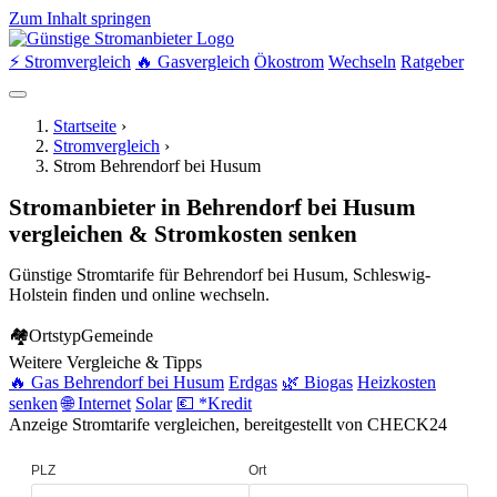
Zum Inhalt springen
⚡ Stromvergleich
🔥 Gasvergleich
Ökostrom
Wechseln
Ratgeber
Startseite
›
Stromvergleich
›
Strom Behrendorf bei Husum
Stromanbieter in Behrendorf bei Husum
vergleichen & Stromkosten senken
Günstige Stromtarife für Behrendorf bei Husum, Schleswig-
Holstein finden und online wechseln.
🏘
Ortstyp
Gemeinde
Weitere Vergleiche & Tipps
🔥 Gas Behrendorf bei Husum
Erdgas
🌿 Biogas
Heizkosten
senken
🌐 Internet
Solar
💶 *Kredit
Anzeige
Stromtarife vergleichen, bereitgestellt von CHECK24