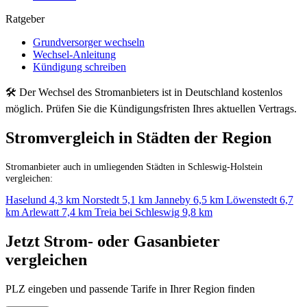
Ratgeber
Grundversorger wechseln
Wechsel-Anleitung
Kündigung schreiben
🛠 Der Wechsel des Stromanbieters ist in Deutschland kostenlos
möglich. Prüfen Sie die Kündigungsfristen Ihres aktuellen Vertrags.
Stromvergleich in Städten der Region
Stromanbieter auch in umliegenden Städten in Schleswig-Holstein
vergleichen:
Haselund
4,3 km
Norstedt
5,1 km
Janneby
6,5 km
Löwenstedt
6,7
km
Arlewatt
7,4 km
Treia bei Schleswig
9,8 km
Jetzt Strom- oder Gasanbieter
vergleichen
PLZ eingeben und passende Tarife in Ihrer Region finden