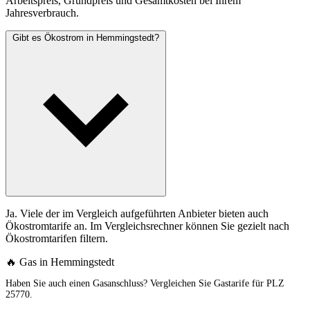
Arbeitspreis, Grundpreis und Gesamtkosten bei Ihrem
Jahresverbrauch.
Gibt es Ökostrom in Hemmingstedt?
Ja. Viele der im Vergleich aufgeführten Anbieter bieten auch
Ökostromtarife an. Im Vergleichsrechner können Sie gezielt nach
Ökostromtarifen filtern.
🔥 Gas in Hemmingstedt
Haben Sie auch einen Gasanschluss? Vergleichen Sie Gastarife für PLZ
25770.