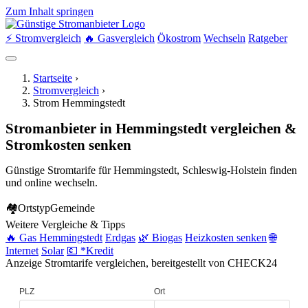
Zum Inhalt springen
⚡ Stromvergleich
🔥 Gasvergleich
Ökostrom
Wechseln
Ratgeber
Startseite
›
Stromvergleich
›
Strom Hemmingstedt
Stromanbieter in Hemmingstedt vergleichen &
Stromkosten senken
Günstige Stromtarife für Hemmingstedt, Schleswig-Holstein finden
und online wechseln.
🏘
Ortstyp
Gemeinde
Weitere Vergleiche & Tipps
🔥 Gas Hemmingstedt
Erdgas
🌿 Biogas
Heizkosten senken
🌐
Internet
Solar
💶 *Kredit
Anzeige
Stromtarife vergleichen, bereitgestellt von CHECK24