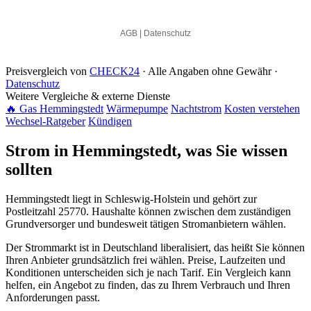
Preisvergleich von
CHECK24
· Alle Angaben ohne Gewähr ·
Datenschutz
Weitere Vergleiche & externe Dienste
🔥 Gas Hemmingstedt
Wärmepumpe
Nachtstrom
Kosten verstehen
Wechsel-Ratgeber
Kündigen
Strom in Hemmingstedt, was Sie wissen
sollten
Hemmingstedt liegt in Schleswig-Holstein und gehört zur
Postleitzahl 25770. Haushalte können zwischen dem zuständigen
Grundversorger und bundesweit tätigen Stromanbietern wählen.
Der Strommarkt ist in Deutschland liberalisiert, das heißt Sie können
Ihren Anbieter grundsätzlich frei wählen. Preise, Laufzeiten und
Konditionen unterscheiden sich je nach Tarif. Ein Vergleich kann
helfen, ein Angebot zu finden, das zu Ihrem Verbrauch und Ihren
Anforderungen passt.