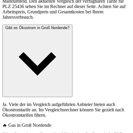
Marktumfeld. Den aktuellen Vergleich der verfügbaren Tarife für
PLZ 25436 sehen Sie im Rechner auf dieser Seite. Achten Sie auf
Arbeitspreis, Grundpreis und Gesamtkosten bei Ihrem
Jahresverbrauch.
Gibt es Ökostrom in Groß Nordende?
Ja. Viele der im Vergleich aufgeführten Anbieter bieten auch
Ökostromtarife an. Im Vergleichsrechner können Sie gezielt nach
Ökostromtarifen filtern.
🔥 Gas in Groß Nordende