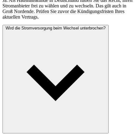
Ja. Als Haushaltskunde in Deutschland haben Sie das Recht, Ihren
Stromanbieter frei zu wählen und zu wechseln. Das gilt auch in
Groß Nordende. Prüfen Sie zuvor die Kündigungsfristen Ihres
aktuellen Vertrags.
Wird die Stromversorgung beim Wechsel unterbrochen?