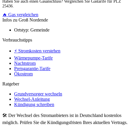
Haben Sie auch einen Gasanschluss? Vergleichen Sie Gastarife für PLZ
25436.
🔥 Gas vergleichen
Infos zu Groß Nordende
Ortstyp:
Gemeinde
Verbrauchstipps
⚡ Stromkosten verstehen
Wärmepumpe-Tarife
Nachtstrom
Preisgarantie-Tarife
Ökostrom
Ratgeber
Grundversorger wechseln
Wechsel-Anleitung
Kündigung schreiben
🛠 Der Wechsel des Stromanbieters ist in Deutschland kostenlos
möglich. Prüfen Sie die Kündigungsfristen Ihres aktuellen Vertrags.