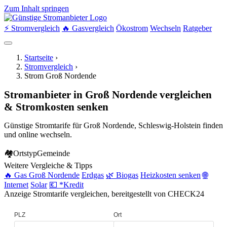
Zum Inhalt springen
⚡ Stromvergleich
🔥 Gasvergleich
Ökostrom
Wechseln
Ratgeber
Startseite
›
Stromvergleich
›
Strom Groß Nordende
Stromanbieter in Groß Nordende vergleichen
& Stromkosten senken
Günstige Stromtarife für Groß Nordende, Schleswig-Holstein finden
und online wechseln.
🏘
Ortstyp
Gemeinde
Weitere Vergleiche & Tipps
🔥 Gas Groß Nordende
Erdgas
🌿 Biogas
Heizkosten senken
🌐
Internet
Solar
💶 *Kredit
Anzeige
Stromtarife vergleichen, bereitgestellt von CHECK24