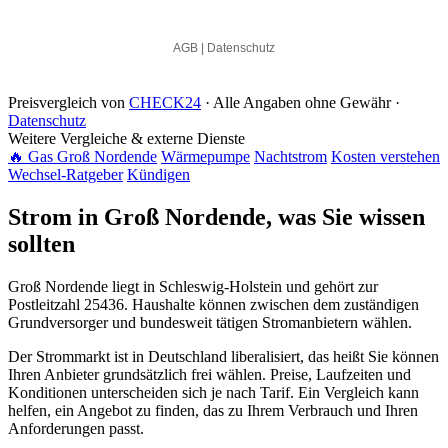
Preisvergleich von
CHECK24
· Alle Angaben ohne Gewähr ·
Datenschutz
Weitere Vergleiche & externe Dienste
🔥 Gas Groß Nordende
Wärmepumpe
Nachtstrom
Kosten verstehen
Wechsel-Ratgeber
Kündigen
Strom in Groß Nordende, was Sie wissen
sollten
Groß Nordende liegt in Schleswig-Holstein und gehört zur
Postleitzahl 25436. Haushalte können zwischen dem zuständigen
Grundversorger und bundesweit tätigen Stromanbietern wählen.
Der Strommarkt ist in Deutschland liberalisiert, das heißt Sie können
Ihren Anbieter grundsätzlich frei wählen. Preise, Laufzeiten und
Konditionen unterscheiden sich je nach Tarif. Ein Vergleich kann
helfen, ein Angebot zu finden, das zu Ihrem Verbrauch und Ihren
Anforderungen passt.