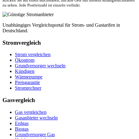
Klicken Sie auf einen Buchstaben, um alle Orte mit diesem Anfangsbuchstaben
zu sehen. Jede Postleitzahl ist einzeln verlinkt.
Unabhängiges Vergleichsportal für Strom- und Gastarifen in
Deutschland.
Stromvergleich
Strom vergleichen
Ökostrom
Grundversorger wechseln
Kündigen
Wärmepumpe
Preisgarantie
Stromrechner
Gasvergleich
Gas vergleichen
Gasanbieter wechseln
Erdgas
Biogas
Grundversorger Gas