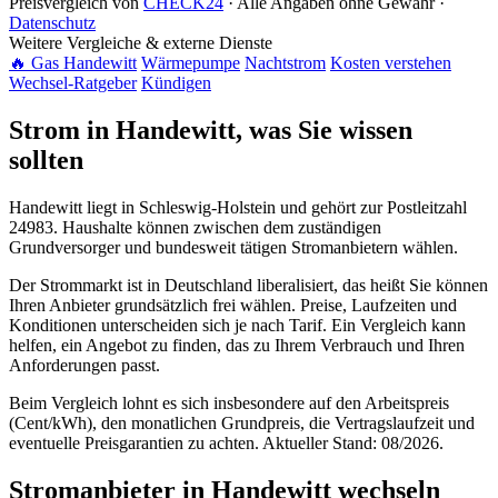
Preisvergleich von
CHECK24
· Alle Angaben ohne Gewähr ·
Datenschutz
Weitere Vergleiche & externe Dienste
🔥 Gas Handewitt
Wärmepumpe
Nachtstrom
Kosten verstehen
Wechsel-Ratgeber
Kündigen
Strom in Handewitt, was Sie wissen
sollten
Handewitt liegt in Schleswig-Holstein und gehört zur Postleitzahl
24983. Haushalte können zwischen dem zuständigen
Grundversorger und bundesweit tätigen Stromanbietern wählen.
Der Strommarkt ist in Deutschland liberalisiert, das heißt Sie können
Ihren Anbieter grundsätzlich frei wählen. Preise, Laufzeiten und
Konditionen unterscheiden sich je nach Tarif. Ein Vergleich kann
helfen, ein Angebot zu finden, das zu Ihrem Verbrauch und Ihren
Anforderungen passt.
Beim Vergleich lohnt es sich insbesondere auf den Arbeitspreis
(Cent/kWh), den monatlichen Grundpreis, die Vertragslaufzeit und
eventuelle Preisgarantien zu achten. Aktueller Stand: 08/2026.
Stromanbieter in Handewitt wechseln