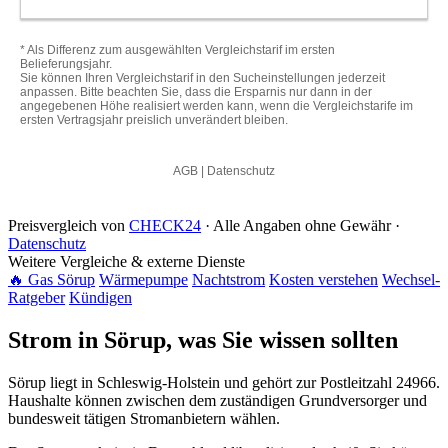
Preisvergleich von
CHECK24
· Alle Angaben ohne Gewähr ·
Datenschutz
Weitere Vergleiche & externe Dienste
🔥 Gas Sörup
Wärmepumpe
Nachtstrom
Kosten verstehen
Wechsel-
Ratgeber
Kündigen
Strom in Sörup, was Sie wissen sollten
Sörup liegt in Schleswig-Holstein und gehört zur Postleitzahl 24966.
Haushalte können zwischen dem zuständigen Grundversorger und
bundesweit tätigen Stromanbietern wählen.