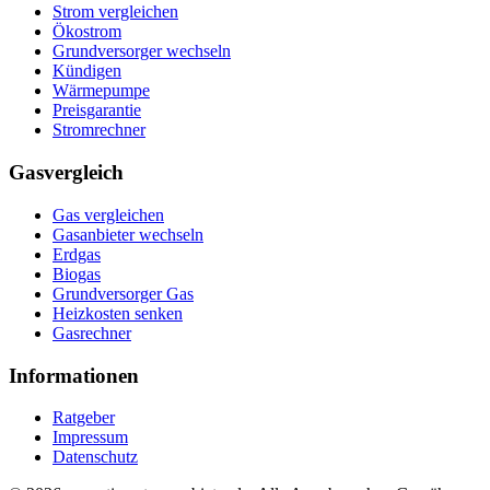
Strom vergleichen
Ökostrom
Grundversorger wechseln
Kündigen
Wärmepumpe
Preisgarantie
Stromrechner
Gasvergleich
Gas vergleichen
Gasanbieter wechseln
Erdgas
Biogas
Grundversorger Gas
Heizkosten senken
Gasrechner
Informationen
Ratgeber
Impressum
Datenschutz