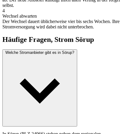
selbst.
4
Wechsel abwarten
Der Wechsel dauert üblicherweise vier bis sechs Wochen. Ihre
Stromversorgung wird dabei nicht unterbrochen.
Häufige Fragen, Strom Sörup
Welche Stromanbieter gibt es in Sörup?
In Sörup (PLZ 24966) stehen neben dem regionalen