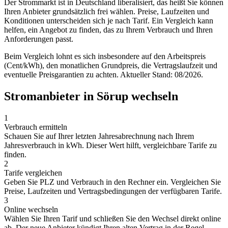
Der Strommarkt ist in Deutschland liberalisiert, das heißt Sie können
Ihren Anbieter grundsätzlich frei wählen. Preise, Laufzeiten und
Konditionen unterscheiden sich je nach Tarif. Ein Vergleich kann
helfen, ein Angebot zu finden, das zu Ihrem Verbrauch und Ihren
Anforderungen passt.
Beim Vergleich lohnt es sich insbesondere auf den Arbeitspreis
(Cent/kWh), den monatlichen Grundpreis, die Vertragslaufzeit und
eventuelle Preisgarantien zu achten. Aktueller Stand: 08/2026.
Stromanbieter in Sörup wechseln
1
Verbrauch ermitteln
Schauen Sie auf Ihrer letzten Jahresabrechnung nach Ihrem
Jahresverbrauch in kWh. Dieser Wert hilft, vergleichbare Tarife zu
finden.
2
Tarife vergleichen
Geben Sie PLZ und Verbrauch in den Rechner ein. Vergleichen Sie
Preise, Laufzeiten und Vertragsbedingungen der verfügbaren Tarife.
3
Online wechseln
Wählen Sie Ihren Tarif und schließen Sie den Wechsel direkt online
ab. Der neue Anbieter kündigt Ihren alten Vertrag in der Regel