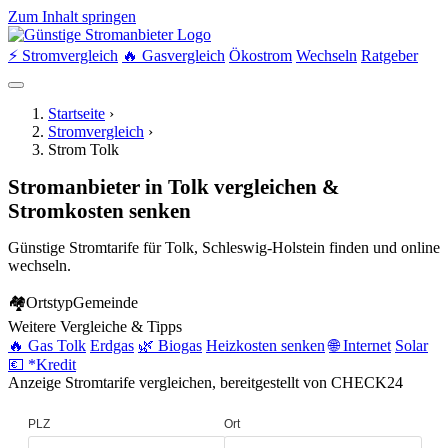
Zum Inhalt springen
⚡ Stromvergleich
🔥 Gasvergleich
Ökostrom
Wechseln
Ratgeber
Startseite
›
Stromvergleich
›
Strom Tolk
Stromanbieter in Tolk vergleichen &
Stromkosten senken
Günstige Stromtarife für Tolk, Schleswig-Holstein finden und online
wechseln.
🏘
Ortstyp
Gemeinde
Weitere Vergleiche & Tipps
🔥 Gas Tolk
Erdgas
🌿 Biogas
Heizkosten senken
🌐 Internet
Solar
💶 *Kredit
Anzeige
Stromtarife vergleichen, bereitgestellt von CHECK24