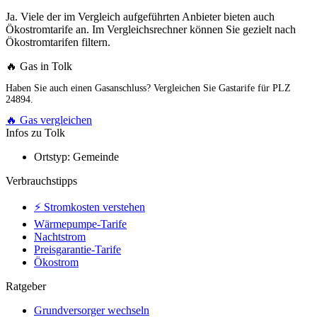
Ja. Viele der im Vergleich aufgeführten Anbieter bieten auch
Ökostromtarife an. Im Vergleichsrechner können Sie gezielt nach
Ökostromtarifen filtern.
🔥 Gas in Tolk
Haben Sie auch einen Gasanschluss? Vergleichen Sie Gastarife für PLZ
24894.
🔥 Gas vergleichen
Infos zu Tolk
Ortstyp:
Gemeinde
Verbrauchstipps
⚡ Stromkosten verstehen
Wärmepumpe-Tarife
Nachtstrom
Preisgarantie-Tarife
Ökostrom
Ratgeber
Grundversorger wechseln