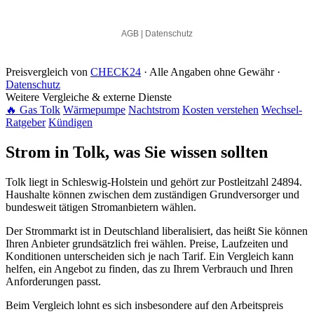
Preisvergleich von
CHECK24
· Alle Angaben ohne Gewähr ·
Datenschutz
Weitere Vergleiche & externe Dienste
🔥 Gas Tolk
Wärmepumpe
Nachtstrom
Kosten verstehen
Wechsel-
Ratgeber
Kündigen
Strom in Tolk, was Sie wissen sollten
Tolk liegt in Schleswig-Holstein und gehört zur Postleitzahl 24894.
Haushalte können zwischen dem zuständigen Grundversorger und
bundesweit tätigen Stromanbietern wählen.
Der Strommarkt ist in Deutschland liberalisiert, das heißt Sie können
Ihren Anbieter grundsätzlich frei wählen. Preise, Laufzeiten und
Konditionen unterscheiden sich je nach Tarif. Ein Vergleich kann
helfen, ein Angebot zu finden, das zu Ihrem Verbrauch und Ihren
Anforderungen passt.
Beim Vergleich lohnt es sich insbesondere auf den Arbeitspreis