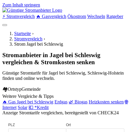
Zum Inhalt springen
⚡ Stromvergleich
🔥 Gasvergleich
Ökostrom
Wechseln
Ratgeber
Startseite
›
Stromvergleich
›
Strom Jagel bei Schleswig
Stromanbieter in Jagel bei Schleswig
vergleichen & Stromkosten senken
Günstige Stromtarife für Jagel bei Schleswig, Schleswig-Holstein
finden und online wechseln.
🏘
Ortstyp
Gemeinde
Weitere Vergleiche & Tipps
🔥 Gas Jagel bei Schleswig
Erdgas
🌿 Biogas
Heizkosten senken
🌐
Internet
Solar
💶 *Kredit
Anzeige
Stromtarife vergleichen, bereitgestellt von CHECK24