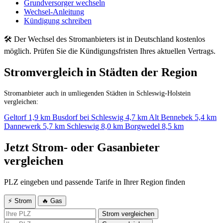
Grundversorger wechseln
Wechsel-Anleitung
Kündigung schreiben
🛠 Der Wechsel des Stromanbieters ist in Deutschland kostenlos
möglich. Prüfen Sie die Kündigungsfristen Ihres aktuellen Vertrags.
Stromvergleich in Städten der Region
Stromanbieter auch in umliegenden Städten in Schleswig-Holstein
vergleichen:
Geltorf
1,9 km
Busdorf bei Schleswig
4,7 km
Alt Bennebek
5,4 km
Dannewerk
5,7 km
Schleswig
8,0 km
Borgwedel
8,5 km
Jetzt Strom- oder Gasanbieter
vergleichen
PLZ eingeben und passende Tarife in Ihrer Region finden
⚡ Strom
🔥 Gas
Strom vergleichen