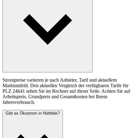
Strompreise variieren je nach Anbieter, Tarif und aktuellem
Marktumfeld. Den aktuellen Vergleich der verfügbaren Tarife für
PLZ 24641 sehen Sie im Rechner auf dieser Seite. Achten Sie auf
Arbeitspreis, Grundpreis und Gesamtkosten bei Ihrem
Jahresverbrauch.
Gibt es Ökostrom in Hüttblek?