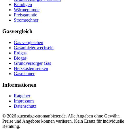
Kündigen
Wärmepumpe
Preisgarantie
Stromrechner
Gasvergleich
Gas vergleichen
Gasanbieter wechseln
Erdgas
Biogas
Grundversorger Gas
Heizkosten senken
Gasrechner
Informationen
Ratgeber
Impressum
Datenschutz
©
2026
guenstige-stromanbieter.de. Alle Angaben ohne Gewähr.
Preise und Angebote können variieren. Kein Ersatz für individuelle
Beratung.