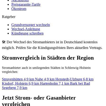
Nachtstrom
Preisgarantie-Tarife
Ökostrom
Ratgeber
Grundversorger wechseln
Wechsel-Anleitung
Kündigung schreiben
🛠 Der Wechsel des Stromanbieters ist in Deutschland kostenlos
möglich. Prüfen Sie die Kündigungsfristen Ihres aktuellen Vertrags.
Stromvergleich in Städten der Region
Stromanbieter auch in umliegenden Städten in Schleswig-Holstein
vergleichen:
Struvenhütten
4,9 km
Nahe
4,9 km
Henstedt-Ulzburg
6,8 km
Kisdorf, Holstein
6,9 km
Hartenholm
7,1 km
Bark bei Bad
Segeberg
7,9 km
Jetzt Strom- oder Gasanbieter
vergleichen