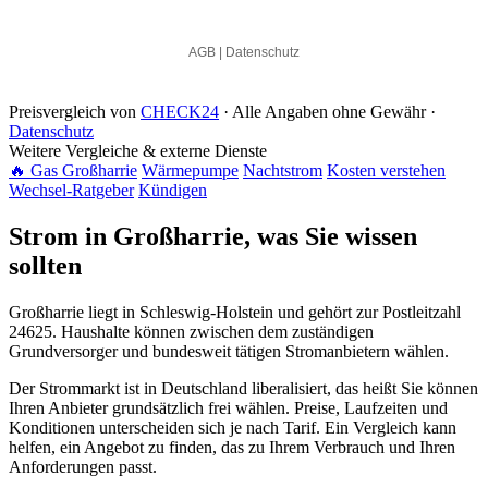
Preisvergleich von
CHECK24
· Alle Angaben ohne Gewähr ·
Datenschutz
Weitere Vergleiche & externe Dienste
🔥 Gas Großharrie
Wärmepumpe
Nachtstrom
Kosten verstehen
Wechsel-Ratgeber
Kündigen
Strom in Großharrie, was Sie wissen
sollten
Großharrie liegt in Schleswig-Holstein und gehört zur Postleitzahl
24625. Haushalte können zwischen dem zuständigen
Grundversorger und bundesweit tätigen Stromanbietern wählen.
Der Strommarkt ist in Deutschland liberalisiert, das heißt Sie können
Ihren Anbieter grundsätzlich frei wählen. Preise, Laufzeiten und
Konditionen unterscheiden sich je nach Tarif. Ein Vergleich kann
helfen, ein Angebot zu finden, das zu Ihrem Verbrauch und Ihren
Anforderungen passt.