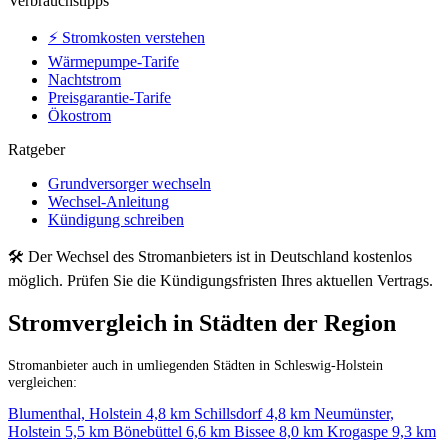
Verbrauchstipps
⚡ Stromkosten verstehen
Wärmepumpe-Tarife
Nachtstrom
Preisgarantie-Tarife
Ökostrom
Ratgeber
Grundversorger wechseln
Wechsel-Anleitung
Kündigung schreiben
🛠 Der Wechsel des Stromanbieters ist in Deutschland kostenlos
möglich. Prüfen Sie die Kündigungsfristen Ihres aktuellen Vertrags.
Stromvergleich in Städten der Region
Stromanbieter auch in umliegenden Städten in Schleswig-Holstein
vergleichen:
Blumenthal, Holstein
4,8 km
Schillsdorf
4,8 km
Neumünster,
Holstein
5,5 km
Bönebüttel
6,6 km
Bissee
8,0 km
Krogaspe
9,3 km