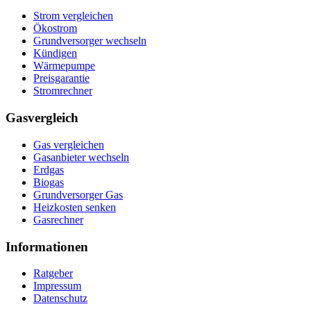
Strom vergleichen
Ökostrom
Grundversorger wechseln
Kündigen
Wärmepumpe
Preisgarantie
Stromrechner
Gasvergleich
Gas vergleichen
Gasanbieter wechseln
Erdgas
Biogas
Grundversorger Gas
Heizkosten senken
Gasrechner
Informationen
Ratgeber
Impressum
Datenschutz