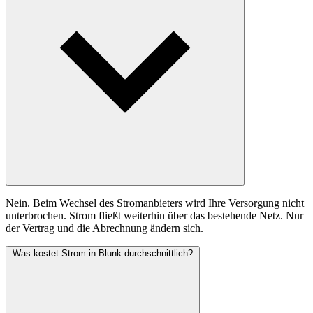
Nein. Beim Wechsel des Stromanbieters wird Ihre Versorgung nicht
unterbrochen. Strom fließt weiterhin über das bestehende Netz. Nur
der Vertrag und die Abrechnung ändern sich.
Was kostet Strom in Blunk durchschnittlich?