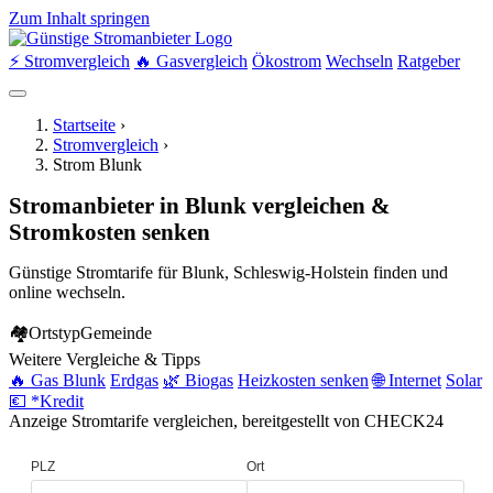
Zum Inhalt springen
⚡ Stromvergleich
🔥 Gasvergleich
Ökostrom
Wechseln
Ratgeber
Startseite
›
Stromvergleich
›
Strom Blunk
Stromanbieter in Blunk vergleichen &
Stromkosten senken
Günstige Stromtarife für Blunk, Schleswig-Holstein finden und
online wechseln.
🏘
Ortstyp
Gemeinde
Weitere Vergleiche & Tipps
🔥 Gas Blunk
Erdgas
🌿 Biogas
Heizkosten senken
🌐 Internet
Solar
💶 *Kredit
Anzeige
Stromtarife vergleichen, bereitgestellt von CHECK24