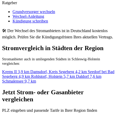
Ratgeber
Grundversorger wechseln
Wechsel-Anleitung
Kündigung schreiben
🛠 Der Wechsel des Stromanbieters ist in Deutschland kostenlos
möglich. Prüfen Sie die Kündigungsfristen Ihres aktuellen Vertrags.
Stromvergleich in Städten der Region
Stromanbieter auch in umliegenden Städten in Schleswig-Holstein
vergleichen:
Krems II
3,9 km
Damsdorf, Kreis Segeberg
4,2 km
Seedorf bei Bad
Segeberg
4,9 km
Rohlstorf, Holstein
5,7 km
Daldorf
7,6 km
Schmalensee
9,7 km
Jetzt Strom- oder Gasanbieter
vergleichen
PLZ eingeben und passende Tarife in Ihrer Region finden