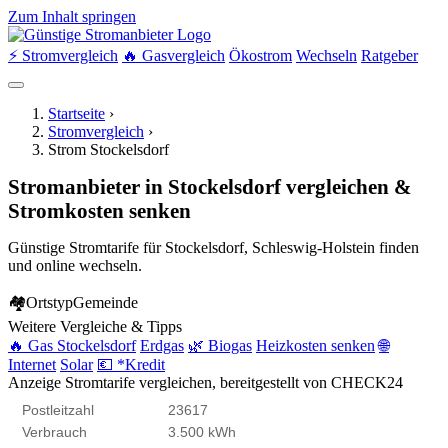
Zum Inhalt springen
⚡ Stromvergleich
🔥 Gasvergleich
Ökostrom
Wechseln
Ratgeber
Startseite
›
Stromvergleich
›
Strom Stockelsdorf
Stromanbieter in Stockelsdorf vergleichen &
Stromkosten senken
Günstige Stromtarife für Stockelsdorf, Schleswig-Holstein finden
und online wechseln.
🏘
Ortstyp
Gemeinde
Weitere Vergleiche & Tipps
🔥 Gas Stockelsdorf
Erdgas
🌿 Biogas
Heizkosten senken
🌐
Internet
Solar
💶 *Kredit
Anzeige
Stromtarife vergleichen, bereitgestellt von CHECK24