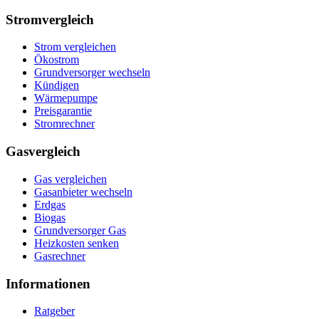
Stromvergleich
Strom vergleichen
Ökostrom
Grundversorger wechseln
Kündigen
Wärmepumpe
Preisgarantie
Stromrechner
Gasvergleich
Gas vergleichen
Gasanbieter wechseln
Erdgas
Biogas
Grundversorger Gas
Heizkosten senken
Gasrechner
Informationen
Ratgeber