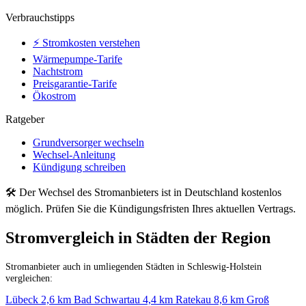
Verbrauchstipps
⚡ Stromkosten verstehen
Wärmepumpe-Tarife
Nachtstrom
Preisgarantie-Tarife
Ökostrom
Ratgeber
Grundversorger wechseln
Wechsel-Anleitung
Kündigung schreiben
🛠 Der Wechsel des Stromanbieters ist in Deutschland kostenlos
möglich. Prüfen Sie die Kündigungsfristen Ihres aktuellen Vertrags.
Stromvergleich in Städten der Region
Stromanbieter auch in umliegenden Städten in Schleswig-Holstein
vergleichen:
Lübeck
2,6 km
Bad Schwartau
4,4 km
Ratekau
8,6 km
Groß