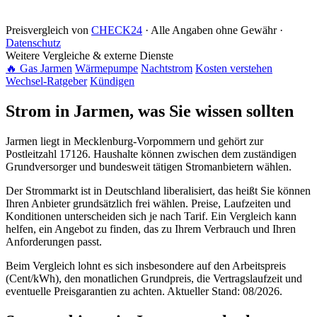
Preisvergleich von
CHECK24
· Alle Angaben ohne Gewähr ·
Datenschutz
Weitere Vergleiche & externe Dienste
🔥 Gas Jarmen
Wärmepumpe
Nachtstrom
Kosten verstehen
Wechsel-Ratgeber
Kündigen
Strom in Jarmen, was Sie wissen sollten
Jarmen liegt in Mecklenburg-Vorpommern und gehört zur
Postleitzahl 17126. Haushalte können zwischen dem zuständigen
Grundversorger und bundesweit tätigen Stromanbietern wählen.
Der Strommarkt ist in Deutschland liberalisiert, das heißt Sie können
Ihren Anbieter grundsätzlich frei wählen. Preise, Laufzeiten und
Konditionen unterscheiden sich je nach Tarif. Ein Vergleich kann
helfen, ein Angebot zu finden, das zu Ihrem Verbrauch und Ihren
Anforderungen passt.
Beim Vergleich lohnt es sich insbesondere auf den Arbeitspreis
(Cent/kWh), den monatlichen Grundpreis, die Vertragslaufzeit und
eventuelle Preisgarantien zu achten. Aktueller Stand: 08/2026.