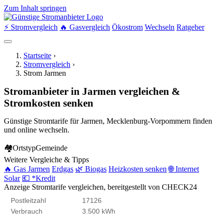
Zum Inhalt springen
⚡ Stromvergleich
🔥 Gasvergleich
Ökostrom
Wechseln
Ratgeber
Startseite
›
Stromvergleich
›
Strom Jarmen
Stromanbieter in Jarmen vergleichen &
Stromkosten senken
Günstige Stromtarife für Jarmen, Mecklenburg-Vorpommern finden
und online wechseln.
🏘
Ortstyp
Gemeinde
Weitere Vergleiche & Tipps
🔥 Gas Jarmen
Erdgas
🌿 Biogas
Heizkosten senken
🌐 Internet
Solar
💶 *Kredit
Anzeige
Stromtarife vergleichen, bereitgestellt von CHECK24