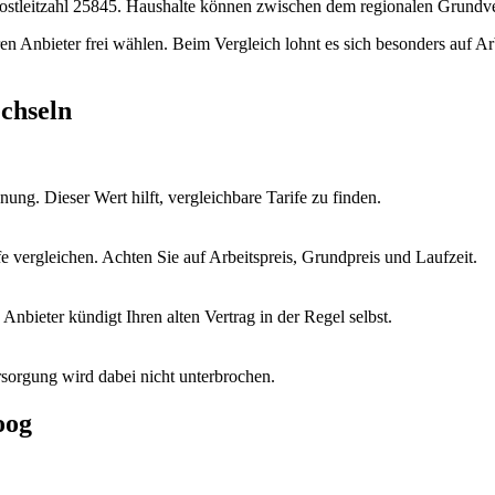
 Postleitzahl 25845. Haushalte können zwischen dem regionalen Grund
hren Anbieter frei wählen. Beim Vergleich lohnt es sich besonders auf A
chseln
ung. Dieser Wert hilft, vergleichbare Tarife zu finden.
vergleichen. Achten Sie auf Arbeitspreis, Grundpreis und Laufzeit.
nbieter kündigt Ihren alten Vertrag in der Regel selbst.
sorgung wird dabei nicht unterbrochen.
oog