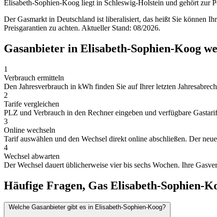
Elisabeth-Sophien-Koog liegt in Schleswig-Holstein und gehört zur
Der Gasmarkt in Deutschland ist liberalisiert, das heißt Sie können I
Preisgarantien zu achten. Aktueller Stand: 08/2026.
Gasanbieter in Elisabeth-Sophien-Koog we
1
Verbrauch ermitteln
Den Jahresverbrauch in kWh finden Sie auf Ihrer letzten Jahresabrechn
2
Tarife vergleichen
PLZ und Verbrauch in den Rechner eingeben und verfügbare Gastarife 
3
Online wechseln
Tarif auswählen und den Wechsel direkt online abschließen. Der neue A
4
Wechsel abwarten
Der Wechsel dauert üblicherweise vier bis sechs Wochen. Ihre Gasver
Häufige Fragen, Gas Elisabeth-Sophien-K
Welche Gasanbieter gibt es in Elisabeth-Sophien-Koog?