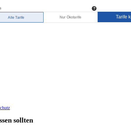
chutz
sen sollten