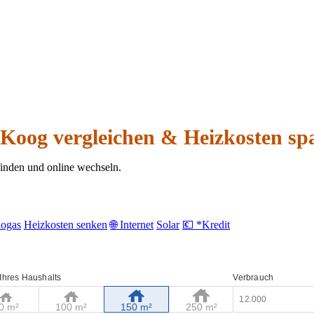
-Koog vergleichen & Heizkosten sp
finden und online wechseln.
iogas
Heizkosten senken
🌐 Internet
Solar
💶 *Kredit