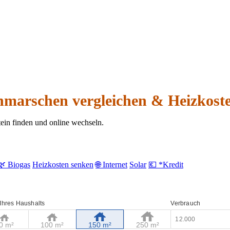
hmarschen vergleichen & Heizkost
ein finden und online wechseln.
🌿 Biogas
Heizkosten senken
🌐 Internet
Solar
💶 *Kredit