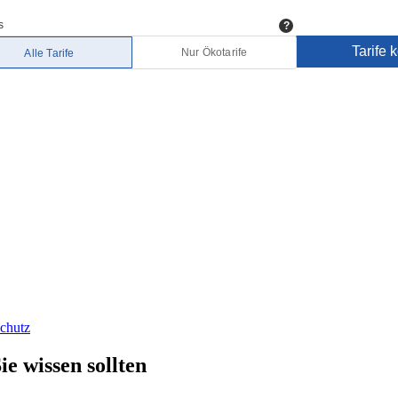
chutz
e wissen sollten