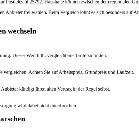
 zur Postleitzahl 25792. Haushalte können zwischen dem regionalen G
hren Anbieter frei wählen. Beim Vergleich lohnt es sich besonders auf A
en wechseln
ung. Dieser Wert hilft, vergleichbare Tarife zu finden.
vergleichen. Achten Sie auf Arbeitspreis, Grundpreis und Laufzeit.
nbieter kündigt Ihren alten Vertrag in der Regel selbst.
sorgung wird dabei nicht unterbrochen.
marschen