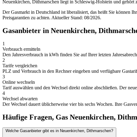
Neuenkirchen, Dithmarschen liegt in Schleswig-Holstein und gehört
Der Gasmarkt in Deutschland ist liberalisiert, das heißt Sie können I
Preisgarantien zu achten. Aktueller Stand: 08/2026.
Gasanbieter in Neuenkirchen, Dithmarsch
1
Verbrauch ermitteln
Den Jahresverbrauch in kWh finden Sie auf Ihrer letzten Jahresabrechn
2
Tarife vergleichen
PLZ und Verbrauch in den Rechner eingeben und verfügbare Gastarife 
3
Online wechseln
Tarif auswählen und den Wechsel direkt online abschließen. Der neue A
4
Wechsel abwarten
Der Wechsel dauert üblicherweise vier bis sechs Wochen. Ihre Gasver
Häufige Fragen, Gas Neuenkirchen, Dith
Welche Gasanbieter gibt es in Neuenkirchen, Dithmarschen?