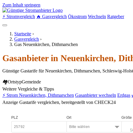
Zum Inhalt springen
⚡ Stromvergleich
🔥 Gasvergleich
Ökostrom
Wechseln
Ratgeber
Startseite
›
Gasvergleich
›
Gas Neuenkirchen, Dithmarschen
Gasanbieter in Neuenkirchen, Dit
Günstige Gastarife für Neuenkirchen, Dithmarschen, Schleswig-Holst
🏘
Ortstyp
Gemeinde
Weitere Vergleiche & Tipps
⚡ Strom Neuenkirchen, Dithmarschen
Gasanbieter wechseln
Erdgas
Anzeige
Gastarife vergleichen, bereitgestellt von CHECK24