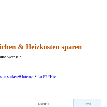
ichen & Heizkosten sparen
nline wechseln.
sten senken
🌐 Internet
Solar
💶 *Kredit