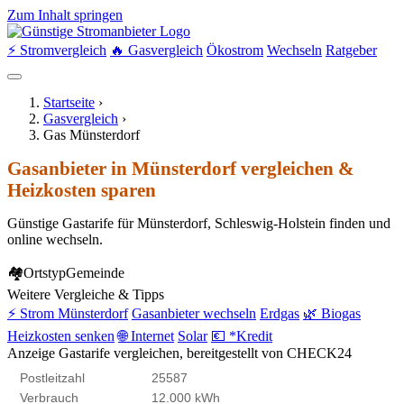
Zum Inhalt springen
⚡ Stromvergleich
🔥 Gasvergleich
Ökostrom
Wechseln
Ratgeber
Startseite
›
Gasvergleich
›
Gas Münsterdorf
Gasanbieter in Münsterdorf vergleichen &
Heizkosten sparen
Günstige Gastarife für Münsterdorf, Schleswig-Holstein finden und
online wechseln.
🏘
Ortstyp
Gemeinde
Weitere Vergleiche & Tipps
⚡ Strom Münsterdorf
Gasanbieter wechseln
Erdgas
🌿 Biogas
Heizkosten senken
🌐 Internet
Solar
💶 *Kredit
Anzeige
Gastarife vergleichen, bereitgestellt von CHECK24