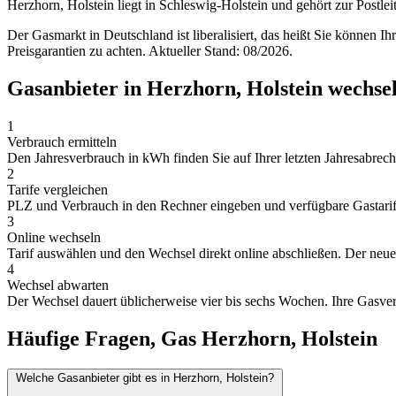
Herzhorn, Holstein liegt in Schleswig-Holstein und gehört zur Post
Der Gasmarkt in Deutschland ist liberalisiert, das heißt Sie können I
Preisgarantien zu achten. Aktueller Stand: 08/2026.
Gasanbieter in Herzhorn, Holstein wechse
1
Verbrauch ermitteln
Den Jahresverbrauch in kWh finden Sie auf Ihrer letzten Jahresabrechn
2
Tarife vergleichen
PLZ und Verbrauch in den Rechner eingeben und verfügbare Gastarife 
3
Online wechseln
Tarif auswählen und den Wechsel direkt online abschließen. Der neue A
4
Wechsel abwarten
Der Wechsel dauert üblicherweise vier bis sechs Wochen. Ihre Gasver
Häufige Fragen, Gas Herzhorn, Holstein
Welche Gasanbieter gibt es in Herzhorn, Holstein?