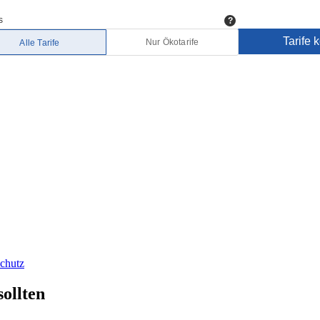
chutz
sollten