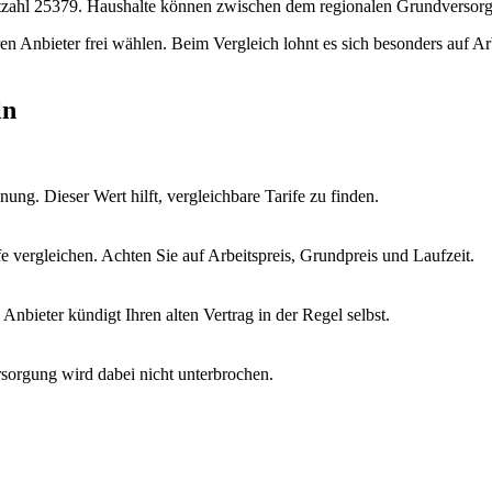
leitzahl 25379. Haushalte können zwischen dem regionalen Grundverso
hren Anbieter frei wählen. Beim Vergleich lohnt es sich besonders auf A
ln
ung. Dieser Wert hilft, vergleichbare Tarife zu finden.
vergleichen. Achten Sie auf Arbeitspreis, Grundpreis und Laufzeit.
nbieter kündigt Ihren alten Vertrag in der Regel selbst.
sorgung wird dabei nicht unterbrochen.