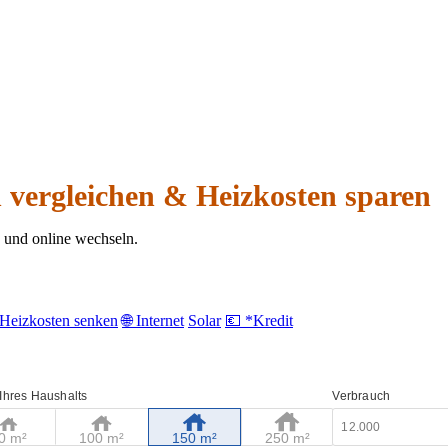
n vergleichen & Heizkosten sparen
n und online wechseln.
Heizkosten senken
🌐 Internet
Solar
💶 *Kredit