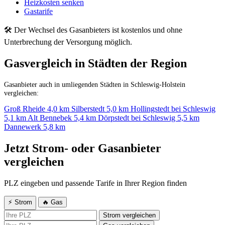
Heizkosten senken
Gastarife
🛠 Der Wechsel des Gasanbieters ist kostenlos und ohne
Unterbrechung der Versorgung möglich.
Gasvergleich in Städten der Region
Gasanbieter auch in umliegenden Städten in Schleswig-Holstein
vergleichen:
Groß Rheide
4,0 km
Silberstedt
5,0 km
Hollingstedt bei Schleswig
5,1 km
Alt Bennebek
5,4 km
Dörpstedt bei Schleswig
5,5 km
Dannewerk
5,8 km
Jetzt Strom- oder Gasanbieter
vergleichen
PLZ eingeben und passende Tarife in Ihrer Region finden
⚡ Strom
🔥 Gas
Strom vergleichen