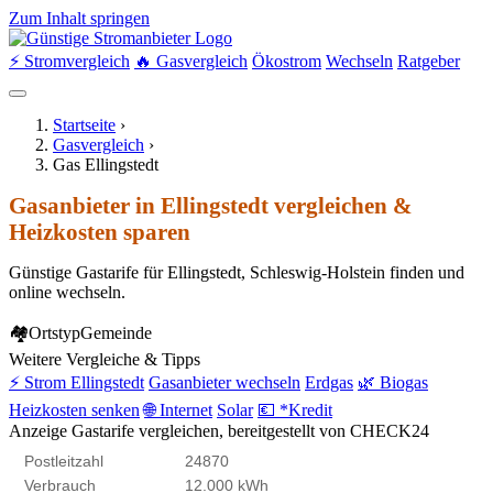
Zum Inhalt springen
⚡ Stromvergleich
🔥 Gasvergleich
Ökostrom
Wechseln
Ratgeber
Startseite
›
Gasvergleich
›
Gas Ellingstedt
Gasanbieter in Ellingstedt vergleichen &
Heizkosten sparen
Günstige Gastarife für Ellingstedt, Schleswig-Holstein finden und
online wechseln.
🏘
Ortstyp
Gemeinde
Weitere Vergleiche & Tipps
⚡ Strom Ellingstedt
Gasanbieter wechseln
Erdgas
🌿 Biogas
Heizkosten senken
🌐 Internet
Solar
💶 *Kredit
Anzeige
Gastarife vergleichen, bereitgestellt von CHECK24