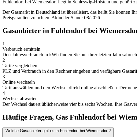
Fuhlendorf bei Wiemersdorf liegt in Schleswig-Holstein und gehört 
Der Gasmarkt in Deutschland ist liberalisiert, das heißt Sie können I
Preisgarantien zu achten. Aktueller Stand: 08/2026.
Gasanbieter in Fuhlendorf bei Wiemersdo
1
Verbrauch ermitteln
Den Jahresverbrauch in kWh finden Sie auf Ihrer letzten Jahresabrechn
2
Tarife vergleichen
PLZ und Verbrauch in den Rechner eingeben und verfügbare Gastarife 
3
Online wechseln
Tarif auswählen und den Wechsel direkt online abschließen. Der neue A
4
Wechsel abwarten
Der Wechsel dauert üblicherweise vier bis sechs Wochen. Ihre Gasver
Häufige Fragen, Gas Fuhlendorf bei Wiem
Welche Gasanbieter gibt es in Fuhlendorf bei Wiemersdorf?