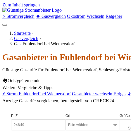
Zum Inhalt springen
⚡ Stromvergleich
🔥 Gasvergleich
Ökostrom
Wechseln
Ratgeber
Startseite
›
Gasvergleich
›
Gas Fuhlendorf bei Wiemersdorf
Gasanbieter in Fuhlendorf bei Wi
Günstige Gastarife für Fuhlendorf bei Wiemersdorf, Schleswig-Holste
🏘
Ortstyp
Gemeinde
Weitere Vergleiche & Tipps
⚡ Strom Fuhlendorf bei Wiemersdorf
Gasanbieter wechseln
Erdgas

Anzeige
Gastarife vergleichen, bereitgestellt von CHECK24