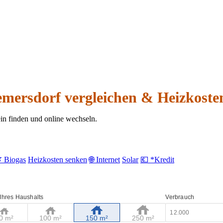
emersdorf vergleichen & Heizkoste
in finden und online wechseln.
 Biogas
Heizkosten senken
🌐 Internet
Solar
💶 *Kredit