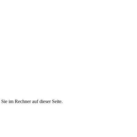
Sie im Rechner auf dieser Seite.