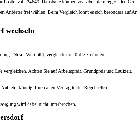
zur Postleitzahl 24649. Haushalte können zwischen dem regionalen Gr
hren Anbieter frei wählen. Beim Vergleich lohnt es sich besonders auf A
rf wechseln
ung. Dieser Wert hilft, vergleichbare Tarife zu finden.
vergleichen. Achten Sie auf Arbeitspreis, Grundpreis und Laufzeit.
nbieter kündigt Ihren alten Vertrag in der Regel selbst.
sorgung wird dabei nicht unterbrochen.
ersdorf