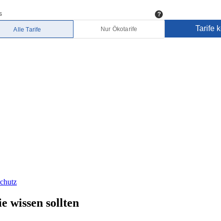
chutz
e wissen sollten