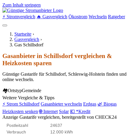
Zum Inhalt springen
⚡ Stromvergleich
🔥 Gasvergleich
Ökostrom
Wechseln
Ratgeber
Startseite
›
Gasvergleich
›
Gas Schillsdorf
Gasanbieter in Schillsdorf vergleichen &
Heizkosten sparen
Günstige Gastarife für Schillsdorf, Schleswig-Holstein finden und
online wechseln.
🏘
Ortstyp
Gemeinde
Weitere Vergleiche & Tipps
⚡ Strom Schillsdorf
Gasanbieter wechseln
Erdgas
🌿 Biogas
Heizkosten senken
🌐 Internet
Solar
💶 *Kredit
Anzeige
Gastarife vergleichen, bereitgestellt von CHECK24