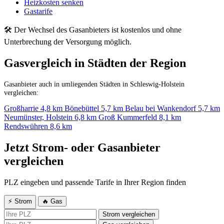
Heizkosten senken
Gastarife
🛠 Der Wechsel des Gasanbieters ist kostenlos und ohne
Unterbrechung der Versorgung möglich.
Gasvergleich in Städten der Region
Gasanbieter auch in umliegenden Städten in Schleswig-Holstein
vergleichen:
Großharrie
4,8 km
Bönebüttel
5,7 km
Belau bei Wankendorf
5,7 km
Neumünster, Holstein
6,8 km
Groß Kummerfeld
8,1 km
Rendswühren
8,6 km
Jetzt Strom- oder Gasanbieter
vergleichen
PLZ eingeben und passende Tarife in Ihrer Region finden
⚡ Strom
🔥 Gas
Strom vergleichen