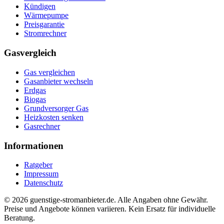
Kündigen
Wärmepumpe
Preisgarantie
Stromrechner
Gasvergleich
Gas vergleichen
Gasanbieter wechseln
Erdgas
Biogas
Grundversorger Gas
Heizkosten senken
Gasrechner
Informationen
Ratgeber
Impressum
Datenschutz
©
2026
guenstige-stromanbieter.de. Alle Angaben ohne Gewähr.
Preise und Angebote können variieren. Kein Ersatz für individuelle
Beratung.