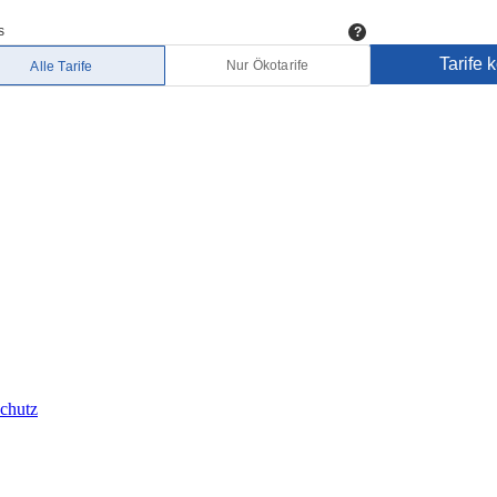
chutz