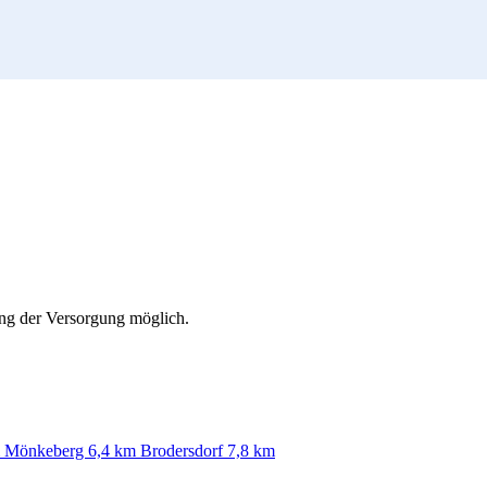
ung der Versorgung möglich.
Mönkeberg
6,4 km
Brodersdorf
7,8 km