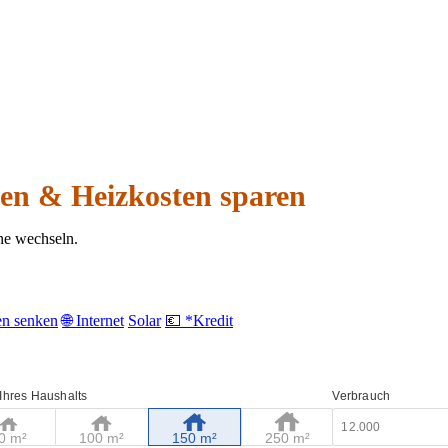
hen & Heizkosten sparen
ine wechseln.
en senken
🌐 Internet
Solar
💶 *Kredit