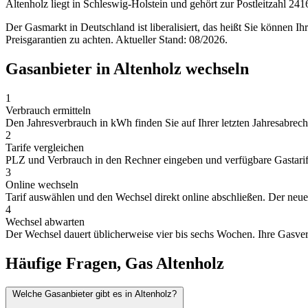
Altenholz liegt in Schleswig-Holstein und gehört zur Postleitzahl 
Der Gasmarkt in Deutschland ist liberalisiert, das heißt Sie können I
Preisgarantien zu achten. Aktueller Stand: 08/2026.
Gasanbieter in Altenholz wechseln
1
Verbrauch ermitteln
Den Jahresverbrauch in kWh finden Sie auf Ihrer letzten Jahresabrechn
2
Tarife vergleichen
PLZ und Verbrauch in den Rechner eingeben und verfügbare Gastarife 
3
Online wechseln
Tarif auswählen und den Wechsel direkt online abschließen. Der neue A
4
Wechsel abwarten
Der Wechsel dauert üblicherweise vier bis sechs Wochen. Ihre Gasver
Häufige Fragen, Gas Altenholz
Welche Gasanbieter gibt es in Altenholz?