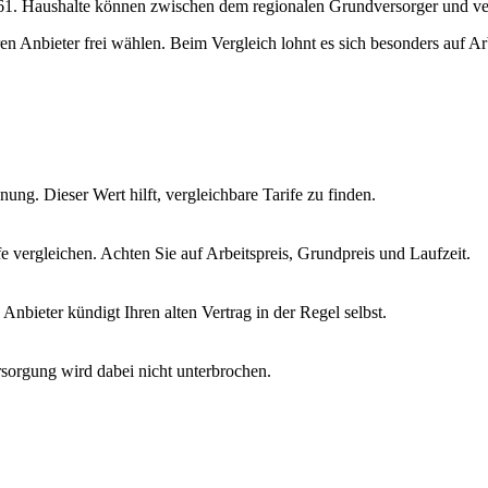
24161. Haushalte können zwischen dem regionalen Grundversorger und 
hren Anbieter frei wählen. Beim Vergleich lohnt es sich besonders auf A
ung. Dieser Wert hilft, vergleichbare Tarife zu finden.
vergleichen. Achten Sie auf Arbeitspreis, Grundpreis und Laufzeit.
nbieter kündigt Ihren alten Vertrag in der Regel selbst.
sorgung wird dabei nicht unterbrochen.