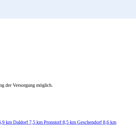
ung der Versorgung möglich.
6,9 km
Daldorf
7,5 km
Pronstorf
8,5 km
Geschendorf
8,6 km