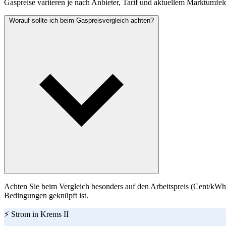
Gaspreise variieren je nach Anbieter, Tarif und aktuellem Marktumfel
Worauf sollte ich beim Gaspreisvergleich achten?
Achten Sie beim Vergleich besonders auf den Arbeitspreis (Cent/kWh)
Bedingungen geknüpft ist.
⚡ Strom in Krems II