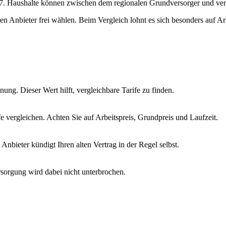
3827. Haushalte können zwischen dem regionalen Grundversorger und v
hren Anbieter frei wählen. Beim Vergleich lohnt es sich besonders auf A
ung. Dieser Wert hilft, vergleichbare Tarife zu finden.
vergleichen. Achten Sie auf Arbeitspreis, Grundpreis und Laufzeit.
nbieter kündigt Ihren alten Vertrag in der Regel selbst.
sorgung wird dabei nicht unterbrochen.