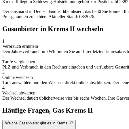
Krems II liegt in Schleswig-Holstein und gehört zur Postleitzahl 2
Der Gasmarkt in Deutschland ist liberalisiert, das heißt Sie können I
Preisgarantien zu achten. Aktueller Stand: 08/2026.
Gasanbieter in Krems II wechseln
1
Verbrauch ermitteln
Den Jahresverbrauch in kWh finden Sie auf Ihrer letzten Jahresabrechn
2
Tarife vergleichen
PLZ und Verbrauch in den Rechner eingeben und verfügbare Gastarife 
3
Online wechseln
Tarif auswählen und den Wechsel direkt online abschließen. Der neue A
4
Wechsel abwarten
Der Wechsel dauert üblicherweise vier bis sechs Wochen. Ihre Gasver
Häufige Fragen, Gas Krems II
Welche Gasanbieter gibt es in Krems II?