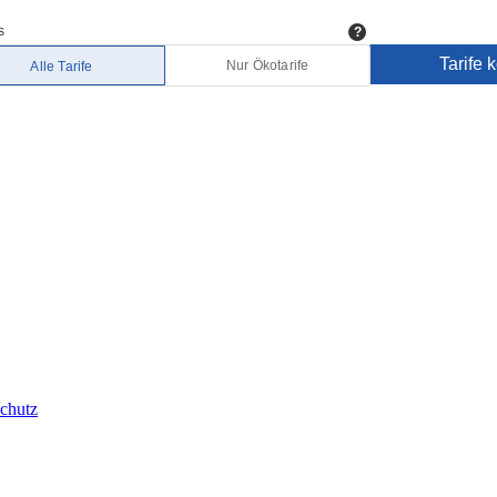
chutz