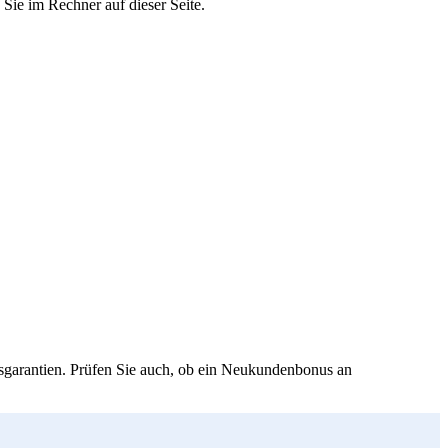
Sie im Rechner auf dieser Seite.
isgarantien. Prüfen Sie auch, ob ein Neukundenbonus an