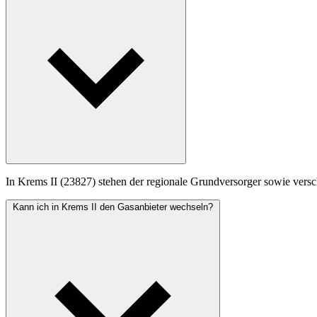
In Krems II (23827) stehen der regionale Grundversorger sowie versch
Kann ich in Krems II den Gasanbieter wechseln?