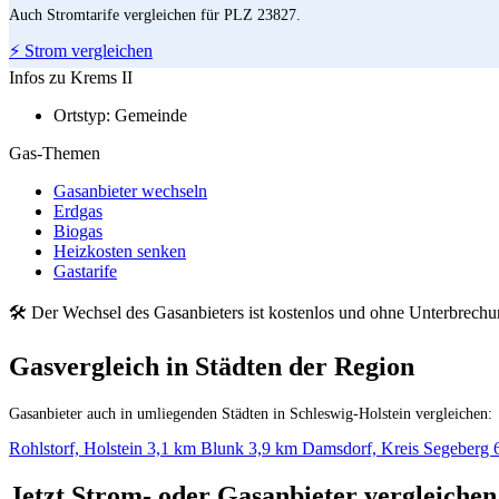
Auch Stromtarife vergleichen für PLZ 23827.
⚡ Strom vergleichen
Infos zu Krems II
Ortstyp:
Gemeinde
Gas-Themen
Gasanbieter wechseln
Erdgas
Biogas
Heizkosten senken
Gastarife
🛠 Der Wechsel des Gasanbieters ist kostenlos und ohne Unterbrech
Gasvergleich in Städten der Region
Gasanbieter auch in umliegenden Städten in Schleswig-Holstein vergleichen:
Rohlstorf, Holstein
3,1 km
Blunk
3,9 km
Damsdorf, Kreis Segeberg
Jetzt Strom- oder Gasanbieter vergleichen