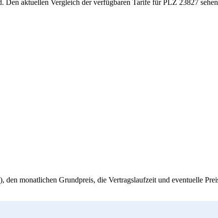
d. Den aktuellen Vergleich der verfügbaren Tarife für PLZ 23827 sehen 
, den monatlichen Grundpreis, die Vertragslaufzeit und eventuelle Pre