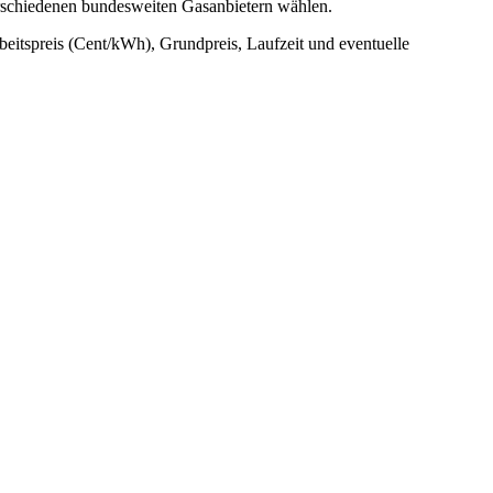
erschiedenen bundesweiten Gasanbietern wählen.
rbeitspreis (Cent/kWh), Grundpreis, Laufzeit und eventuelle