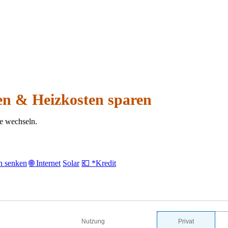
hen & Heizkosten sparen
ne wechseln.
n senken
🌐 Internet
Solar
💶 *Kredit