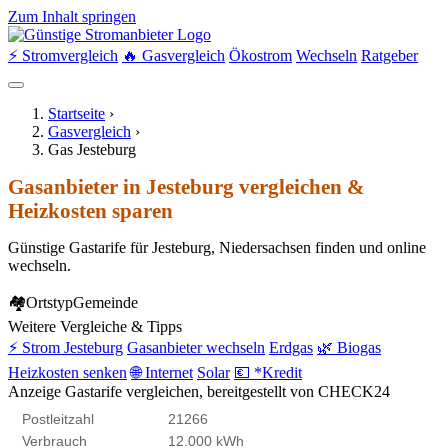
Zum Inhalt springen
⚡ Stromvergleich
🔥 Gasvergleich
Ökostrom
Wechseln
Ratgeber
Startseite
›
Gasvergleich
›
Gas Jesteburg
Gasanbieter in Jesteburg vergleichen &
Heizkosten sparen
Günstige Gastarife für Jesteburg, Niedersachsen finden und online
wechseln.
🏘
Ortstyp
Gemeinde
Weitere Vergleiche & Tipps
⚡ Strom Jesteburg
Gasanbieter wechseln
Erdgas
🌿 Biogas
Heizkosten senken
🌐 Internet
Solar
💶 *Kredit
Anzeige
Gastarife vergleichen, bereitgestellt von CHECK24