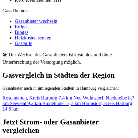
KFZ-Kennzeichen:
HH
Gas-Themen
Gasanbieter wechseln
Erdgas
Biogas
Heizkosten senken
Gastarife
🛠 Der Wechsel des Gasanbieters ist kostenlos und ohne
Unterbrechung der Versorgung möglich.
Gasvergleich in Städten der Region
Gasanbieter auch in umliegenden Städten in Hamburg vergleichen:
Rosengarten, Kreis Harburg
7,4 km
Neu Wulmstorf, Niederelbe
8,7
km
Seevetal
9,2 km
Buxtehude
13,7 km
Harmstorf, Kreis Harburg
14,6 km
Jetzt Strom- oder Gasanbieter
vergleichen