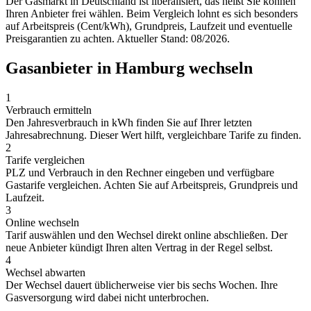
Der Gasmarkt in Deutschland ist liberalisiert, das heißt Sie können
Ihren Anbieter frei wählen. Beim Vergleich lohnt es sich besonders
auf Arbeitspreis (Cent/kWh), Grundpreis, Laufzeit und eventuelle
Preisgarantien zu achten. Aktueller Stand: 08/2026.
Gasanbieter in Hamburg wechseln
1
Verbrauch ermitteln
Den Jahresverbrauch in kWh finden Sie auf Ihrer letzten
Jahresabrechnung. Dieser Wert hilft, vergleichbare Tarife zu finden.
2
Tarife vergleichen
PLZ und Verbrauch in den Rechner eingeben und verfügbare
Gastarife vergleichen. Achten Sie auf Arbeitspreis, Grundpreis und
Laufzeit.
3
Online wechseln
Tarif auswählen und den Wechsel direkt online abschließen. Der
neue Anbieter kündigt Ihren alten Vertrag in der Regel selbst.
4
Wechsel abwarten
Der Wechsel dauert üblicherweise vier bis sechs Wochen. Ihre
Gasversorgung wird dabei nicht unterbrochen.