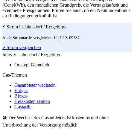
(Cent/kWh), den monatlichen Grundpreis, die Vertragslaufzeit und
eventuelle Preisgarantien. Prüfen Sie auch, ob ein Neukundenbonus
an Bedingungen geknüpft ist.
⚡ Strom in Jahnsdorf / Erzgebirge
Auch Stromtarife vergleichen für PLZ 09387.
⚡ Strom vergleichen
Infos zu Jahnsdorf / Erzgebirge
Ortstyp:
Gemeinde
Gas-Themen
Gasanbieter wechseln
Erdgas
Biogas
Heizkosten senken
Gastarife
🛠 Der Wechsel des Gasanbieters ist kostenlos und ohne
Unterbrechung der Versorgung möglich.