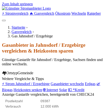
Zum Inhalt springen
⚡ Stromvergleich
🔥 Gasvergleich
Ökostrom
Wechseln
Ratgeber
Startseite
›
Gasvergleich
›
Gas Jahnsdorf / Erzgebirge
Gasanbieter in Jahnsdorf / Erzgebirge
vergleichen & Heizkosten sparen
Günstige Gastarife für Jahnsdorf / Erzgebirge, Sachsen finden und
online wechseln.
🏘
Ortstyp
Gemeinde
Weitere Vergleiche & Tipps
⚡ Strom Jahnsdorf / Erzgebirge
Gasanbieter wechseln
Erdgas
🌿
Biogas
Heizkosten senken
🌐 Internet
Solar
💶 *Kredit
Anzeige
Gastarife vergleichen, bereitgestellt von CHECK24