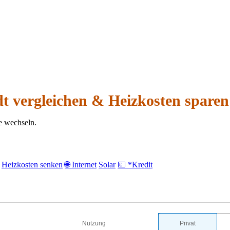
t vergleichen & Heizkosten sparen
e wechseln.
Heizkosten senken
🌐 Internet
Solar
💶 *Kredit